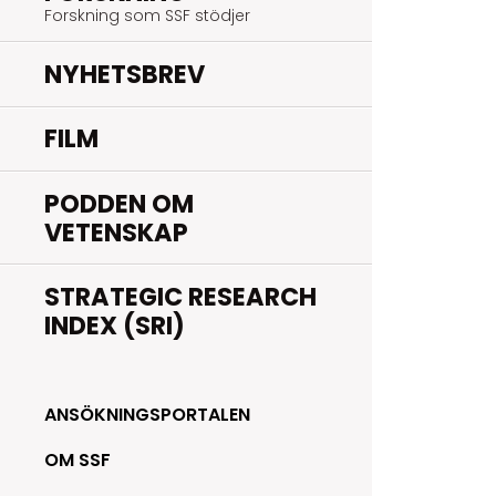
Forskning som SSF stödjer
NYHETSBREV
FILM
PODDEN OM
VETENSKAP
STRATEGIC RESEARCH
INDEX (SRI)
ANSÖKNINGSPORTALEN
OM SSF