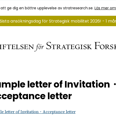
 att ge dig en bättre upplevelse av stratresearch.se.
Läs mer om
Sista ansökningsdag för Strategisk mobilitet 2026! - 1 må
mple letter of Invitation
ceptance letter
e letter of Invitation・Acceptance letter