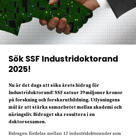
Sök SSF Industridoktorand
2025!
Nu är det dags att söka årets bidrag för
Industridoktorand! SSF satsar 39 miljoner kronor
på forskning och forskarutbildning. Utlysningens
mål är att stärka samarbetet mellan akademi och
näringsliv. Bidraget ska resultera i en
doktorsexamen.
Bidragen fördelas mellan 12 industridoktorander som