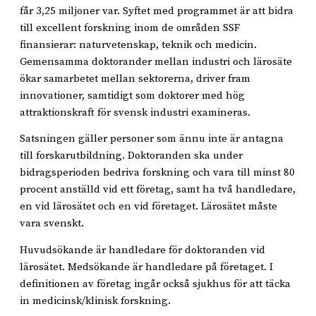
får 3,25 miljoner var. Syftet med programmet är att bidra
till excellent forskning inom de områden SSF
finansierar: naturvetenskap, teknik och medicin.
Gemensamma doktorander mellan industri och lärosäte
ökar samarbetet mellan sektorerna, driver fram
innovationer, samtidigt som doktorer med hög
attraktionskraft för svensk industri examineras.
Satsningen gäller personer som ännu inte är antagna
till forskarutbildning. Doktoranden ska under
bidragsperioden bedriva forskning och vara till minst 80
procent anställd vid ett företag, samt ha två handledare,
en vid lärosätet och en vid företaget. Lärosätet måste
vara svenskt.
Huvudsökande är handledare för doktoranden vid
lärosätet. Medsökande är handledare på företaget. I
definitionen av företag ingår också sjukhus för att täcka
in medicinsk/klinisk forskning.