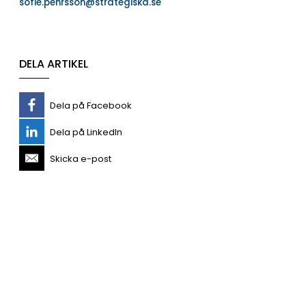
sofie.pehrsson@strategiska.se
DELA ARTIKEL
Dela på Facebook
Dela på LinkedIn
Skicka e-post