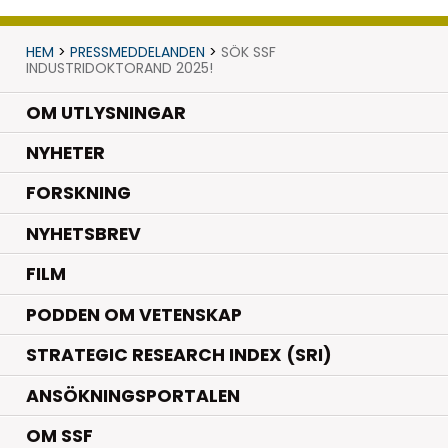
HEM
>
PRESSMEDDELANDEN
>
SÖK SSF
INDUSTRIDOKTORAND 2025!
OM UTLYSNINGAR
.
NYHETER
.
FORSKNING
NYHETSBREV
FILM
PODDEN OM VETENSKAP
STRATEGIC RESEARCH INDEX (SRI)
ANSÖKNINGSPORTALEN
OM SSF