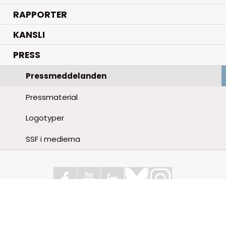
RAPPORTER
KANSLI
PRESS
Pressmeddelanden
Pressmaterial
Logotyper
SSF i medierna
Stiftelsen för Strategisk Forskning