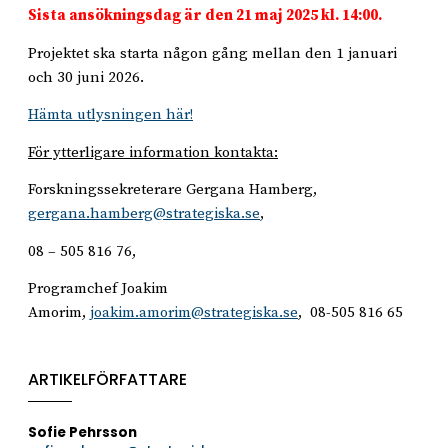
Sista ansökningsdag är den 21 maj 2025 kl. 14:00.
Projektet ska starta någon gång mellan den 1 januari
och 30 juni 2026.
Hämta utlysningen här!
För ytterligare information kontakta:
Forskningssekreterare Gergana Hamberg,
gergana.hamberg@strategiska.se
,
08 – 505 816 76,
Programchef Joakim
Amorim,
joakim.amorim@strategiska.se
, 08-505 816 65
ARTIKELFÖRFATTARE
Sofie Pehrsson