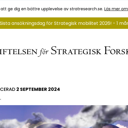
 att ge dig en bättre upplevelse av stratresearch.se.
Läs mer om
Sista ansökningsdag för Strategisk mobilitet 2026! - 1 m
ICERAD
2 SEPTEMBER 2024