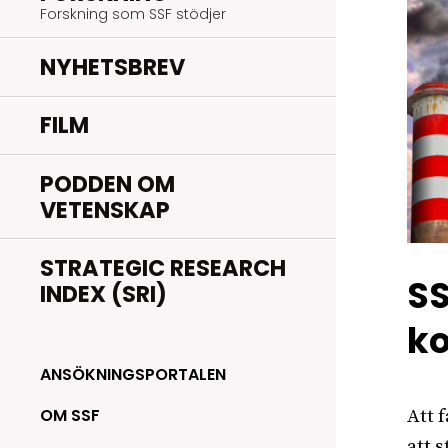
Forskning som SSF stödjer
NYHETSBREV
FILM
PODDEN OM
VETENSKAP
STRATEGIC RESEARCH
SS
INDEX (SRI)
ko
ANSÖKNINGSPORTALEN
OM SSF
Att 
att 