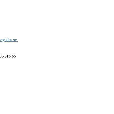
egiska.se
,
05 816 65