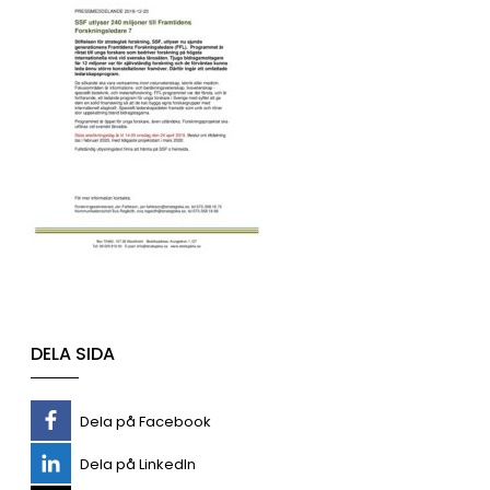
DELA SIDA
Dela på Facebook
Dela på LinkedIn