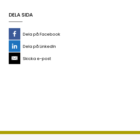
DELA SIDA
Dela på Facebook
Dela på LinkedIn
Skicka e-post