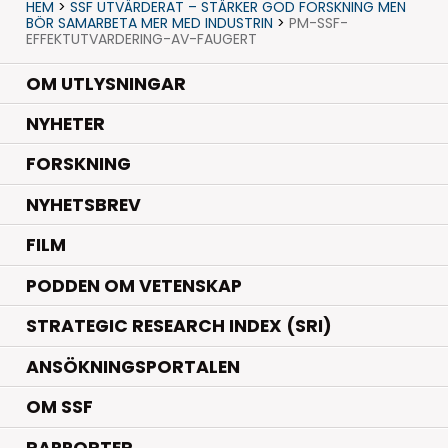
HEM
>
SSF UTVÄRDERAT – STÄRKER GOD FORSKNING MEN
BÖR SAMARBETA MER MED INDUSTRIN
>
PM-SSF-
EFFEKTUTVARDERING-AV-FAUGERT
OM UTLYSNINGAR
.
NYHETER
.
FORSKNING
NYHETSBREV
FILM
PODDEN OM VETENSKAP
STRATEGIC RESEARCH INDEX (SRI)
ANSÖKNINGSPORTALEN
OM SSF
RAPPORTER