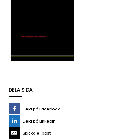
DELA SIDA
Dela på Facebook
Dela på LinkedIn
Skicka e-post