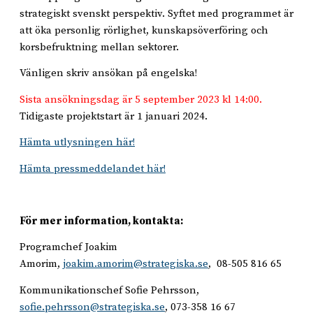
strategiskt svenskt perspektiv. Syftet med programmet är
att öka personlig rörlighet, kunskapsöverföring och
korsbefruktning mellan sektorer.
Vänligen skriv ansökan på engelska!
Sista ansökningsdag är 5 september 2023 kl 14:00.
Tidigaste projektstart är 1 januari 2024.
Hämta utlysningen här!
Hämta pressmeddelandet här!
För mer information, kontakta:
Programchef Joakim
Amorim,
joakim.amorim@strategiska.se
, 08-505 816 65
Kommunikationschef Sofie Pehrsson,
sofie.pehrsson@strategiska.se
, 073-358 16 67