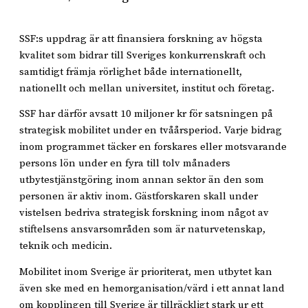
SSF:s uppdrag är att finansiera forskning av högsta
kvalitet som bidrar till Sveriges konkurrenskraft och
samtidigt främja rörlighet både internationellt,
nationellt och mellan universitet, institut och företag.
SSF har därför avsatt 10 miljoner kr för satsningen på
strategisk mobilitet under en tvåårsperiod. Varje bidrag
inom programmet täcker en forskares eller motsvarande
persons lön under en fyra till tolv månaders
utbytestjänstgöring inom annan sektor än den som
personen är aktiv inom. Gästforskaren skall under
vistelsen bedriva strategisk forskning inom något av
stiftelsens ansvarsområden som är naturvetenskap,
teknik och medicin.
Mobilitet inom Sverige är prioriterat, men utbytet kan
även ske med en hemorganisation/värd i ett annat land
om kopplingen till Sverige är tillräckligt stark ur ett