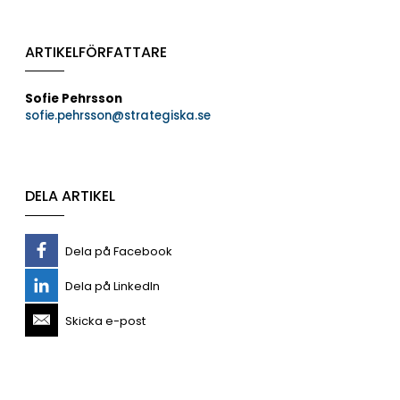
ARTIKELFÖRFATTARE
Sofie Pehrsson
sofie.pehrsson@strategiska.se
DELA ARTIKEL
Dela på Facebook
Dela på LinkedIn
Skicka e-post