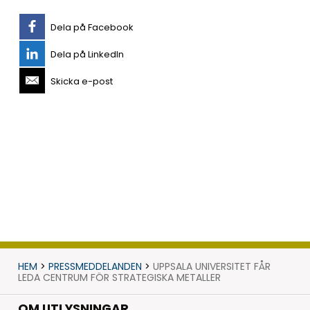
Dela på Facebook
Dela på LinkedIn
Skicka e-post
HEM
>
PRESSMEDDELANDEN
>
UPPSALA UNIVERSITET FÅR
LEDA CENTRUM FÖR STRATEGISKA METALLER
OM UTLYSNINGAR