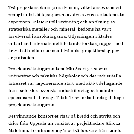
Två projektansökningarna kom in, vilket anses som ett
rimligt antal då lejonparten av den svenska akademiska
expertisen, relaterat till utvinning och anrikning av
strategiska metaller och mineral, bedöms ha varit
involverad i ansökningarna. Utlysningen riktades
enbart mot internationellt ledande forskargrupper med
kravet att delta i maximalt två olika projektförslag per
organisation.
Projektansökningarna kom från Sveriges största
universitet och tekniska högskolor och det industriella
intresset var imponerande stort, med aktivt deltagande
från både stora svenska industriföretag och mindre
specialiserade företag. Totalt 17 svenska företag deltog i
projektansökningarna.
Det vinnande konsortiet visar på bredd och styrka och
drivs från Uppsala universitet av projektledare Alireza
Malehmir. I centrumet ingår också forskare från Lunds