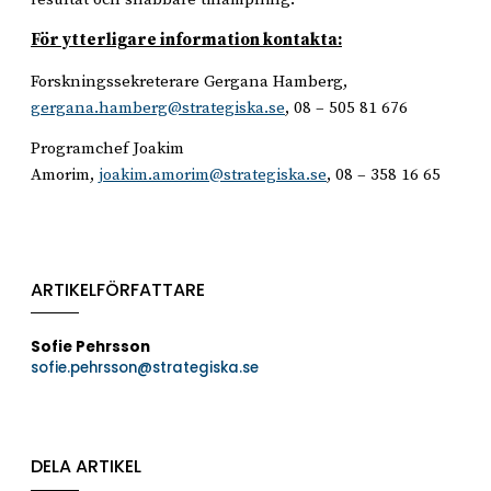
För ytterligare information kontakta:
Forskningssekreterare Gergana Hamberg,
gergana.hamberg@strategiska.se
, 08 – 505 81 676
Programchef Joakim
Amorim,
joakim.amorim@strategiska.se
, 08 – 358 16 65
ARTIKELFÖRFATTARE
Sofie Pehrsson
sofie.pehrsson@strategiska.se
DELA ARTIKEL