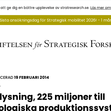
 att ge dig en bättre upplevelse av stratresearch.se.
Läs mer om
Sista ansökningsdag för Strategisk mobilitet 2026! - 1 m
ICERAD
19 FEBRUARI 2014
lysning, 225 miljoner till
ologiska produktionssy