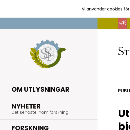
Vi använder cookies för
Hoppa
till
innehåll
OM UTLYSNINGAR
PUBL
.
NYHETER
Ut
Det senaste inom forskning
bi
.
FORSKNING