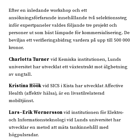
Efter en inledande workshop och ett
ansökningsförfarande innehållande två selektionssteg
inför expertpaneler valdes följande tre projekt och
personer ut som bäst lämpade för kommersialisering. De
beviljas ett verifieringsbidrag vardera på upp till 500 000
kronor.
Charlotta Turner
vid Kemiska institutionen, Lunds
universitet har utvecklat ett växtextrakt mot älgbetning
av ungtall.
Kristina Höök
vid SICS i Kista har utvecklat Affective
Health (affektiv hälsa), är en livsstilrelaterad
mobiltjänst.
Lars–Erik Wernersson
vid institutionen för Elektro-
och Informationsteknologi vid Lunds universitet har
utvecklar en metod att mäta tankinnehåll med
högpulsradar.