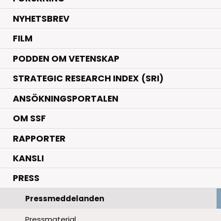
NYHETSBREV
FILM
PODDEN OM VETENSKAP
STRATEGIC RESEARCH INDEX (SRI)
ANSÖKNINGSPORTALEN
OM SSF
RAPPORTER
KANSLI
PRESS
Pressmeddelanden
Pressmaterial