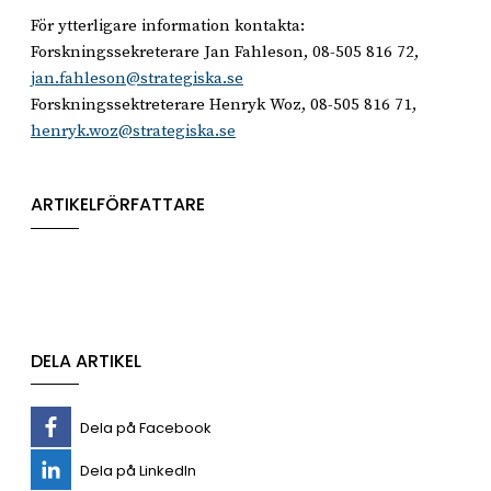
För ytterligare information kontakta:
Forskningssekreterare Jan Fahleson, 08-505 816 72,
jan.fahleson@strategiska.se
Forskningssektreterare Henryk Woz, 08-505 816 71,
henryk.woz@strategiska.se
ARTIKELFÖRFATTARE
DELA ARTIKEL
Dela på Facebook
Dela på LinkedIn