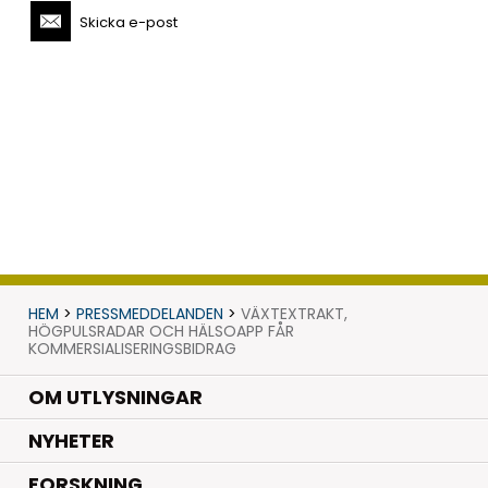
Skicka e-post
HEM
>
PRESSMEDDELANDEN
>
VÄXTEXTRAKT,
HÖGPULSRADAR OCH HÄLSOAPP FÅR
KOMMERSIALISERINGSBIDRAG
OM UTLYSNINGAR
.
NYHETER
.
FORSKNING