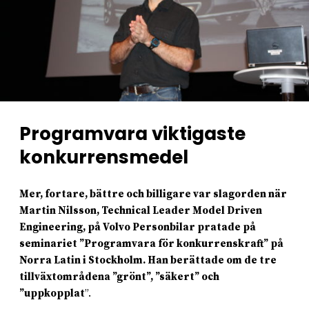
Programvara viktigaste
konkurrensmedel
Mer, fortare, bättre och billigare var slagorden när
Martin Nilsson, Technical Leader Model Driven
Engineering, på Volvo Personbilar pratade på
seminariet ”Programvara för konkurrenskraft” på
Norra Latin i Stockholm. Han berättade om de tre
tillväxtområdena ”grönt”, ”säkert” och
”uppkopplat
”.