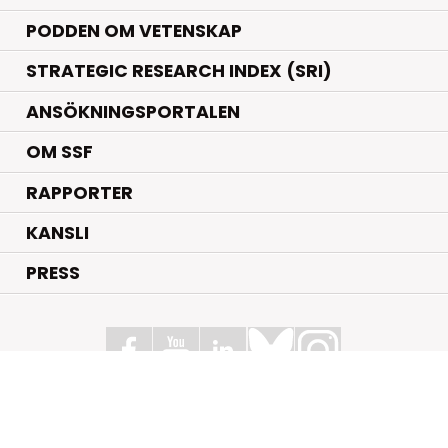
PODDEN OM VETENSKAP
STRATEGIC RESEARCH INDEX (SRI)
ANSÖKNINGSPORTALEN
OM SSF
RAPPORTER
KANSLI
PRESS
Stiftelsen för Strategisk Forskning