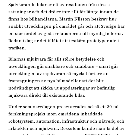
Självkörande bilar är ett av resultaten från dessa
satsningar och det dröjer inte allt för länge innan de
finns hos bilhandlarna. Martin Nilsson beskrev hur
snabbt utvecklingen på området går och att Sverige har
en stor fördel av goda relationerna till myndigheterna.
Redan i dag är det tillåtet att testköra prototyper ute i
trafiken.
Bilarnas mjukvara får allt större betydelse och
utvecklingen går snabbare och snabbare – snart går
utvecklingen av mjukvaran så mycket fortare än
framtagningen av nya bilmodeller att det blir
nödvändigt att skicka ut uppdateringar av befintlig
mjukvara direkt till existerande bilar.
Under seminaredagen presenterades också ett 30-tal
forskningsprojekt inom områdena inbäddade
robotsystem, automation, infrastruktur och nätverk, och
arkitektur och mjukvara. Dessutom kunde man ta del av