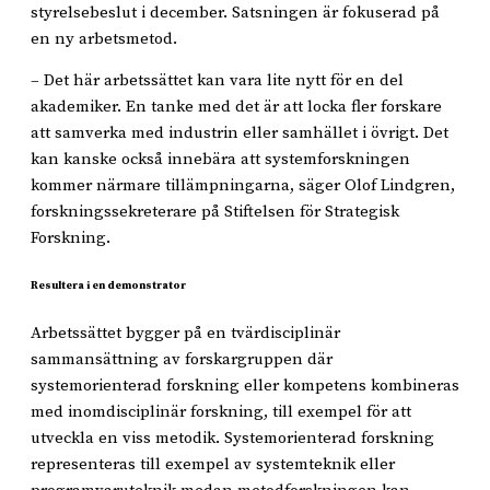
styrelsebeslut i december. Satsningen är fokuserad på
en ny arbetsmetod.
– Det här arbetssättet kan vara lite nytt för en del
akademiker. En tanke med det är att locka fler forskare
att samverka med industrin eller samhället i övrigt. Det
kan kanske också innebära att systemforskningen
kommer närmare tillämpningarna, säger Olof Lindgren,
forskningssekreterare på Stiftelsen för Strategisk
Forskning.
Resultera i en demonstrator
Arbetssättet bygger på en tvärdisciplinär
sammansättning av forskargruppen där
systemorienterad forskning eller kompetens kombineras
med inomdisciplinär forskning, till exempel för att
utveckla en viss metodik. Systemorienterad forskning
representeras till exempel av systemteknik eller