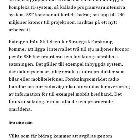
komplexa IT-system, så kallade programvaruintensiva
system. SSF kommer att fördela bidrag om upp till 240
miljoner kronor till projekt som inriktas på ett nytt
arbetssätt.
Bidragen från Stiftelsen för Strategisk Forskning
kommer att ligga i intervallet två till sju miljoner kronor
per år. SSF har prioriterat fem forskningsområden i
satsningen. Det gäller till exempel inbyggda system,
där datorsystem är integrerade i andra produkter som
bilar eller mobiltelefoner. Forskningsområdet radio
handlar om hur radiovågor kan användas för överföring
av information för till exempel mobilt bredband. Det
finns ansökningar inom alla de fem prioriterade
områdena.
Nytt arbetssätt
Vilka som får bidrag kommer att avgöras genom