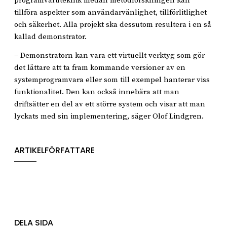
programvaruteknik medan metodforskningen kan
tillföra aspekter som användarvänlighet, tillförlitlighet
och säkerhet. Alla projekt ska dessutom resultera i en så
kallad demonstrator.
– Demonstratorn kan vara ett virtuellt verktyg som gör
det lättare att ta fram kommande versioner av en
systemprogramvara eller som till exempel hanterar viss
funktionalitet. Den kan också innebära att man
driftsätter en del av ett större system och visar att man
lyckats med sin implementering, säger Olof Lindgren.
ARTIKELFÖRFATTARE
DELA SIDA