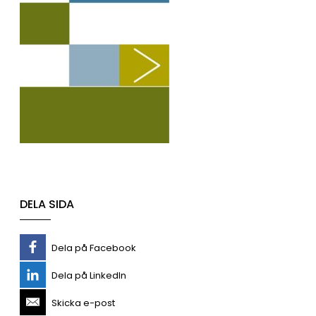
DELA SIDA
Dela på Facebook
Dela på LinkedIn
Skicka e-post