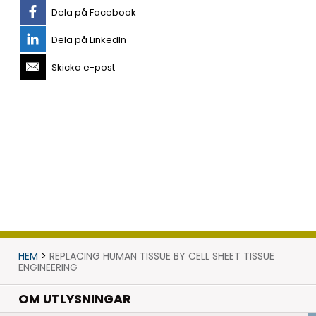
Dela på Facebook
Dela på LinkedIn
Skicka e-post
HEM
>
REPLACING HUMAN TISSUE BY CELL SHEET TISSUE
ENGINEERING
OM UTLYSNINGAR