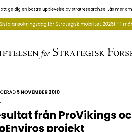
 att ge dig en bättre upplevelse av stratresearch.se.
Läs mer om
Sista ansökningsdag för Strategisk mobilitet 2026! - 1 m
ICERAD
5 NOVEMBER 2010
sultat från ProVikings o
oEnviros projekt