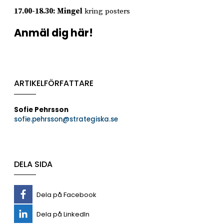
17.00-18.30:
Mingel
kring posters
Anmäl dig här!
ARTIKELFÖRFATTARE
Sofie Pehrsson
sofie.pehrsson@strategiska.se
DELA SIDA
Dela på Facebook
Dela på LinkedIn