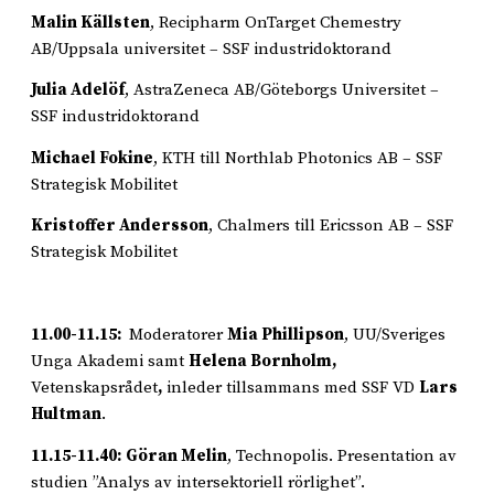
Malin Källsten
, Recipharm OnTarget Chemestry
AB/Uppsala universitet – SSF industridoktorand
Julia Adelöf
, AstraZeneca AB/Göteborgs Universitet –
SSF industridoktorand
Michael Fokine
, KTH till Northlab Photonics AB – SSF
Strategisk Mobilitet
Kristoffer Andersson
, Chalmers till Ericsson AB – SSF
Strategisk Mobilitet
11.00-11.15:
Moderatorer
Mia Phillipson
, UU/Sveriges
Unga Akademi samt
Helena Bornholm,
Vetenskapsrådet
,
inleder tillsammans med SSF VD
Lars
Hultman
.
11.15-11.40:
Göran Melin
, Technopolis. Presentation av
studien ”Analys av intersektoriell rörlighet”.