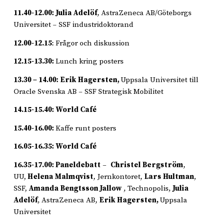
11.40-12.00:
Julia Adelöf
, AstraZeneca AB/Göteborgs
Universitet – SSF industridoktorand
12.00-12.15
: Frågor och diskussion
12.15-13.30:
Lunch kring posters
13.30 – 14.00:
Erik Hagersten,
Uppsala Universitet till
Oracle Svenska AB – SSF Strategisk Mobilitet
14.15-15.40:
World Café
15.40-16.00:
Kaffe runt posters
16.05-16.35:
World Café
16.35-17.00: Paneldebatt
–
Christel Bergström
,
UU,
Helena Malmqvist
, Jernkontoret,
Lars Hultman
,
SSF,
Amanda Bengtsson Jallow
, Technopolis,
Julia
Adelöf
, AstraZeneca AB,
Erik Hagersten,
Uppsala
Universitet