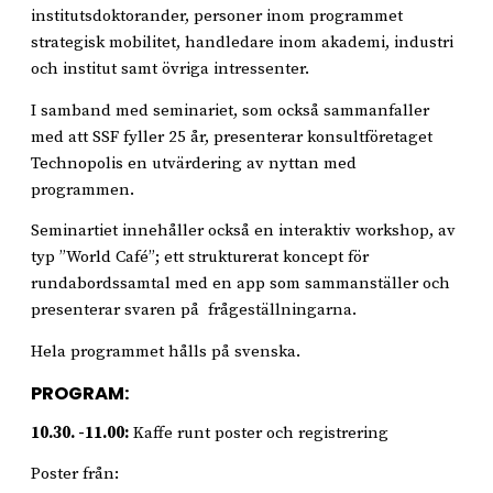
institutsdoktorander, personer inom programmet
strategisk mobilitet, handledare inom akademi, industri
och institut samt övriga intressenter.
I samband med seminariet, som också sammanfaller
med att SSF fyller 25 år, presenterar konsultföretaget
Technopolis en utvärdering av nyttan med
programmen.
Seminartiet innehåller också en interaktiv workshop, av
typ ”World Café”; ett strukturerat koncept för
rundabordssamtal med en app som sammanställer och
presenterar svaren på frågeställningarna.
Hela programmet hålls på svenska.
PROGRAM:
10.30. -11.00:
Kaffe runt poster och registrering
Poster från: