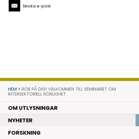
Skicka e-post
HEM
>
RÖR PÅ DIG! VÄLKOMMEN TILL SEMINARIET OM
INTERSEKTORIELL RÖRLIGHET
OM UTLYSNINGAR
.
NYHETER
.
FORSKNING