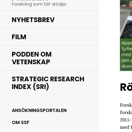
Forskning som SSF stödjer
NYHETSBREV
FILM
PODDEN OM
VETENSKAP
STRATEGIC RESEARCH
Rö
INDEX (SRI)
Forsk
ANSÖKNINGSPORTALEN
forsk
2015 
OM SSF
med f