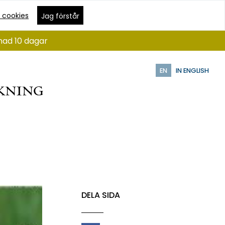
 cookies
Jag förstår
nad 10 dagar
EN
IN ENGLISH
DELA SIDA