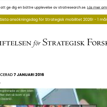
 att ge dig en bättre upplevelse av stratresearch.se.
Läs mer om
Sista ansökningsdag för Strategisk mobilitet 2026! - 1 må
ICERAD
7 JANUARI 2016