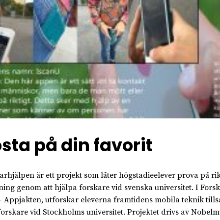
sta på din favorit
arhjälpen är ett projekt som låter högstadieelever prova på rik
ning genom att hjälpa forskare vid svenska universitet. I Fors
– Appjakten, utforskar eleverna framtidens mobila teknik til
orskare vid Stockholms universitet. Projektet drivs av Nobelm