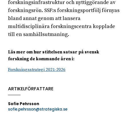
forskningsinfrastruktur och nyttiggörande av
forskningsrön. SSF:s forskningsportfölj förnyas
bland annat genom att lansera
multidisciplinära forskningscentra kopplade
till en samhällsutmaning.
Läs mer om hur stiftelsen satsar på svensk
forskning de kommande åren i:
Forskningsstrategi 2021-2026
ARTIKELFÖRFATTARE
Sofie Pehrsson
sofie.pehrsson@strategiska.se