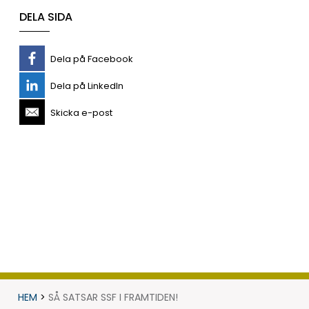
DELA SIDA
Dela på Facebook
Dela på LinkedIn
Skicka e-post
HEM
>
SÅ SATSAR SSF I FRAMTIDEN!