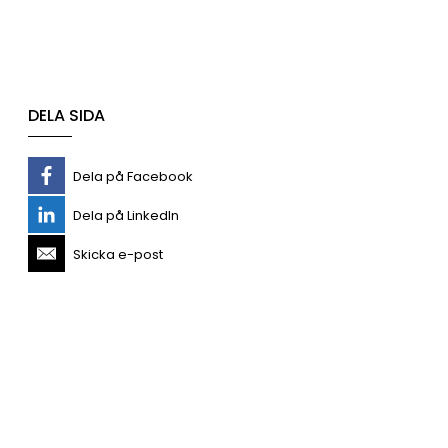
DELA SIDA
Dela på Facebook
Dela på LinkedIn
Skicka e-post