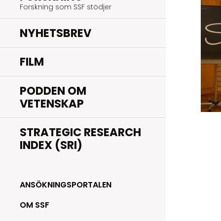
Forskning som SSF stödjer
NYHETSBREV
FILM
PODDEN OM
VETENSKAP
STRATEGIC RESEARCH
INDEX (SRI)
ANSÖKNINGSPORTALEN
OM SSF