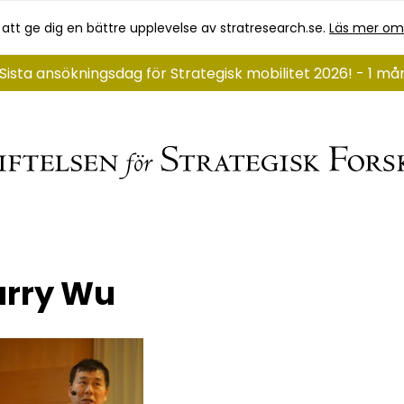
 att ge dig en bättre upplevelse av stratresearch.se.
Läs mer om
Sista ansökningsdag för Strategisk mobilitet 2026! - 1 m
arry Wu