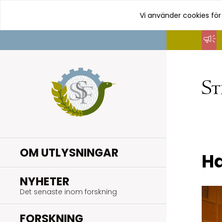
Vi använder cookies för
Hoppa
till
innehåll
OM UTLYSNINGAR
H
.
NYHETER
Det senaste inom forskning
.
FORSKNING