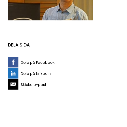
DELA SIDA
Dela på Facebook
Dela på LinkedIn
Skicka e-post