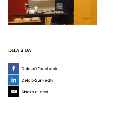
DELA SIDA
Dela på Facebook
Dela på LinkedIn
Skicka e-post