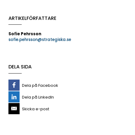
ARTIKELFÖRFATTARE
Sofie Pehrsson
sofie.pehrsson@strategiska.se
DELA SIDA
Dela på Facebook
Dela på LinkedIn
Skicka e-post