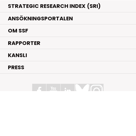
STRATEGIC RESEARCH INDEX (SRI)
ANSÖKNINGSPORTALEN
OM SSF
RAPPORTER
KANSLI
PRESS
Stiftelsen för Strategisk Forskning
Box 70483, 107 26 Stockholm
Kungsbron 1 G7, Stockholm
+46 (0)8 - 505 816 00
info@strategiska.se