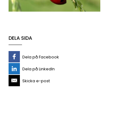
DELA SIDA
Dela på Facebook
Dela på LinkedIn
Skicka e-post