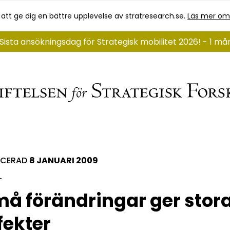
 att ge dig en bättre upplevelse av stratresearch.se.
Läs mer om
Sista ansökningsdag för Strategisk mobilitet 2026! - 1 m
ICERAD
8 JANUARI 2009
å förändringar ger stor
fekter