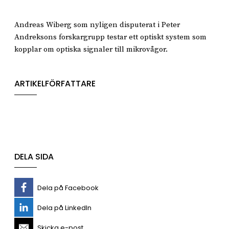
Andreas Wiberg som nyligen disputerat i Peter
Andreksons forskargrupp testar ett optiskt system som
kopplar om optiska signaler till mikrovågor.
ARTIKELFÖRFATTARE
DELA SIDA
Dela på Facebook
Dela på LinkedIn
Skicka e-post