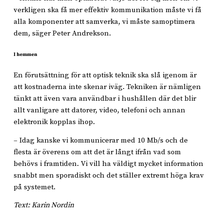
verkligen ska få mer effektiv kommunikation måste vi få
alla komponenter att samverka, vi måste samoptimera
dem, säger Peter Andrekson.
I hemmen
En förutsättning för att optisk teknik ska slå igenom är
att kostnaderna inte skenar iväg. Tekniken är nämligen
tänkt att även vara användbar i hushållen där det blir
allt vanligare att datorer, video, telefoni och annan
elektronik kopplas ihop.
– Idag kanske vi kommunicerar med 10 Mb/s och de
flesta är överens om att det är långt ifrån vad som
behövs i framtiden. Vi vill ha väldigt mycket information
snabbt men sporadiskt och det ställer extremt höga krav
på systemet.
Text: Karin Nordin