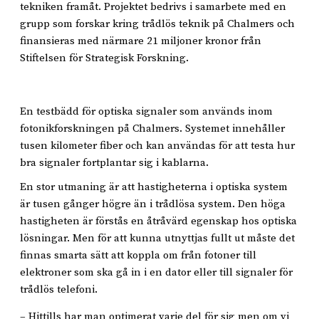
tekniken framåt. Projektet bedrivs i samarbete med en
grupp som forskar kring trådlös teknik på Chalmers och
finansieras med närmare 21 miljoner kronor från
Stiftelsen för Strategisk Forskning.
En testbädd för optiska signaler som används inom
fotonikforskningen på Chalmers. Systemet innehåller
tusen kilometer fiber och kan användas för att testa hur
bra signaler fortplantar sig i kablarna.
En stor utmaning är att hastigheterna i optiska system
är tusen gånger högre än i trådlösa system. Den höga
hastigheten är förstås en åtråvärd egenskap hos optiska
lösningar. Men för att kunna utnyttjas fullt ut måste det
finnas smarta sätt att koppla om från fotoner till
elektroner som ska gå in i en dator eller till signaler för
trådlös telefoni.
– Hittills har man optimerat varje del för sig men om vi