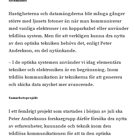
Nytänkande
Hastigheterna och datamängderna blir många gånger
större med ljusets fotoner än när man kommunicerar
med vanliga elektroner i en kopparkabel eller använder
trådlösa system. Men för att verkligen kunna dra nytta
av den optiska tekniken behövs det, enligt Peter
Andrekson, en del nytänkande.
– I de optiska systemen använder vi idag elementära
tekniker och elektroniken är en begränsning. Inom
trådlös kommunikation är teknikerna för att generera
och skicka data mycket mer avancerade.
Samarbetsprojekt
I ett femårigt projekt som startades i början av juli ska
Peter Andreksons forskargrupp därför försöka dra nytta
av erfarenheter, kunnande och teknik inom den
trådlösa kommunikationen för att ta den optiska