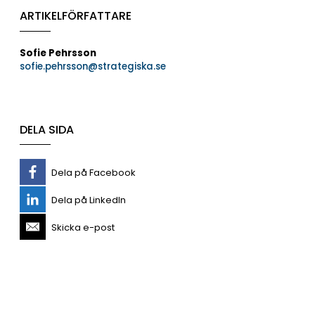
ARTIKELFÖRFATTARE
Sofie Pehrsson
sofie.pehrsson@strategiska.se
DELA SIDA
Dela på Facebook
Dela på LinkedIn
Skicka e-post