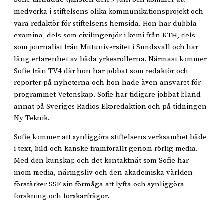
medverka i stiftelsens olika kommunikationsprojekt och
vara redaktör för stiftelsens hemsida. Hon har dubbla
examina, dels som civilingenjör i kemi från KTH, dels
som journalist från Mittuniversitet i Sundsvall och har
lång erfarenhet av båda yrkesrollerna. Närmast kommer
Sofie från TV4 där hon har jobbat som redaktör och
reporter på nyheterna och hon hade även ansvaret för
programmet Vetenskap. Sofie har tidigare jobbat bland
annat på Sveriges Radios Ekoredaktion och på tidningen
Ny Teknik.
Sofie kommer att synliggöra stiftelsens verksamhet både
i text, bild och kanske framförallt genom rörlig media.
Med den kunskap och det kontaktnät som Sofie har
inom media, näringsliv och den akademiska världen
förstärker SSF sin förmåga att lyfta och synliggöra
forskning och forskarfrågor.