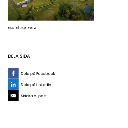
ess_close_view
DELA SIDA
Dela på Facebook
Dela på LinkedIn
Skicka e-post