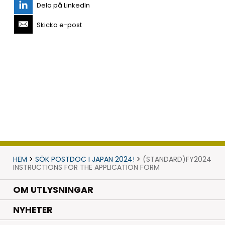
Dela på LinkedIn
Skicka e-post
HEM
>
SÖK POSTDOC I JAPAN 2024!
>
(STANDARD)FY2024
INSTRUCTIONS FOR THE APPLICATION FORM
OM UTLYSNINGAR
.
NYHETER