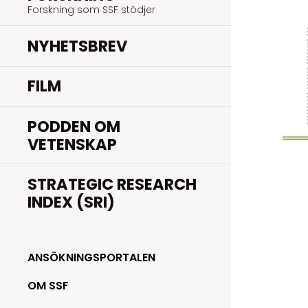
Forskning som SSF stödjer
NYHETSBREV
FILM
PODDEN OM
VETENSKAP
STRATEGIC RESEARCH
INDEX (SRI)
ANSÖKNINGSPORTALEN
OM SSF