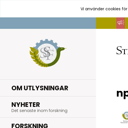
Vi använder cookies för
Hoppa
till
innehåll
OM UTLYSNINGAR
n
.
NYHETER
Det senaste inom forskning
.
FORSKNING