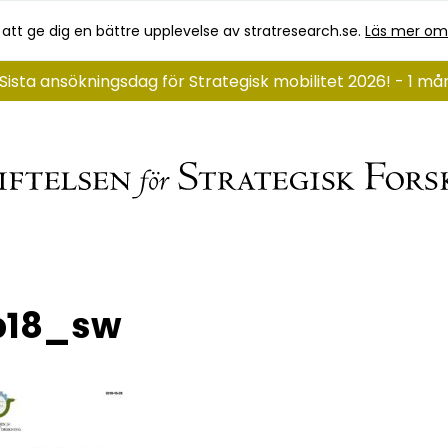
 att ge dig en bättre upplevelse av stratresearch.se.
Läs mer om
Sista ansökningsdag för Strategisk mobilitet 2026! - 1 m
p18_sw