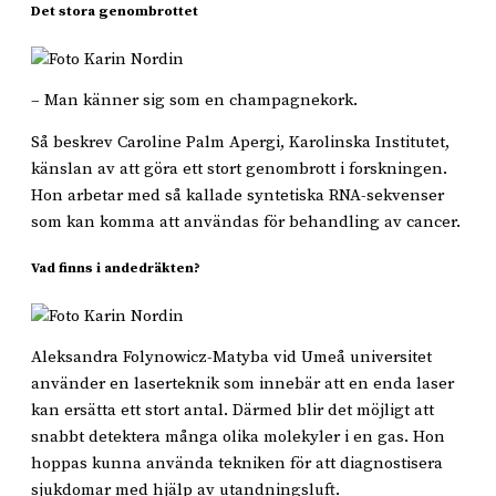
Det stora genombrottet
– Man känner sig som en champagnekork.
Så beskrev Caroline Palm Apergi, Karolinska Institutet,
känslan av att göra ett stort genombrott i forskningen.
Hon arbetar med så kallade syntetiska RNA-sekvenser
som kan komma att användas för behandling av cancer.
Vad finns i andedräkten?
Aleksandra Folynowicz-Matyba vid Umeå universitet
använder en laserteknik som innebär att en enda laser
kan ersätta ett stort antal. Därmed blir det möjligt att
snabbt detektera många olika molekyler i en gas. Hon
hoppas kunna använda tekniken för att diagnostisera
sjukdomar med hjälp av utandningsluft.