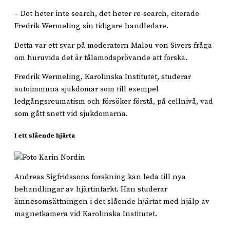
– Det heter inte search, det heter re-search, citerade
Fredrik Wermeling sin tidigare handledare.
Detta var ett svar på moderatorn Malou von Sivers fråga
om huruvida det är tålamodsprövande att forska.
Fredrik Wermeling, Karolinska Institutet, studerar
autoimmuna sjukdomar som till exempel
ledgångsreumatism och försöker förstå, på cellnivå, vad
som gått snett vid sjukdomarna.
I ett slående hjärta
Andreas Sigfridssons forskning kan leda till nya
behandlingar av hjärtinfarkt. Han studerar
ämnesomsättningen i det slående hjärtat med hjälp av
magnetkamera vid Karolinska Institutet.