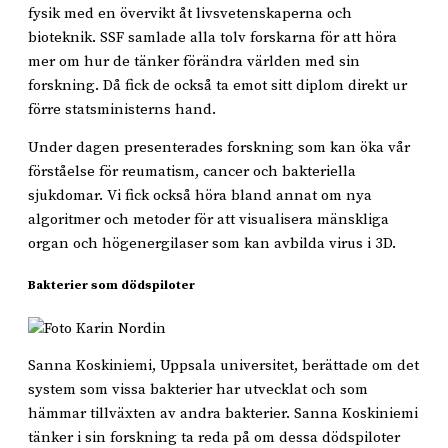
fysik med en övervikt åt livsvetenskaperna och
bioteknik. SSF samlade alla tolv forskarna för att höra
mer om hur de tänker förändra världen med sin
forskning. Då fick de också ta emot sitt diplom direkt ur
förre statsministerns hand.
Under dagen presenterades forskning som kan öka vår
förståelse för reumatism, cancer och bakteriella
sjukdomar. Vi fick också höra bland annat om nya
algoritmer och metoder för att visualisera mänskliga
organ och högenergilaser som kan avbilda virus i 3D.
Bakterier som dödspiloter
Sanna Koskiniemi, Uppsala universitet, berättade om det
system som vissa bakterier har utvecklat och som
hämmar tillväxten av andra bakterier. Sanna Koskiniemi
tänker i sin forskning ta reda på om dessa dödspiloter