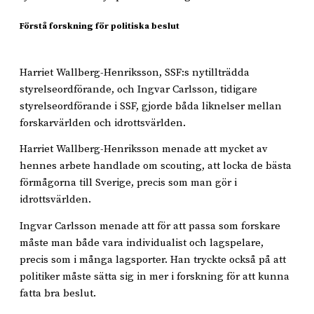
Förstå forskning för politiska beslut
Harriet Wallberg-Henriksson, SSF:s nytillträdda
styrelseordförande, och Ingvar Carlsson, tidigare
styrelseordförande i SSF, gjorde båda liknelser mellan
forskarvärlden och idrottsvärlden.
Harriet Wallberg-Henriksson menade att mycket av
hennes arbete handlade om scouting, att locka de bästa
förmågorna till Sverige, precis som man gör i
idrottsvärlden.
Ingvar Carlsson menade att för att passa som forskare
måste man både vara individualist och lagspelare,
precis som i många lagsporter. Han tryckte också på att
politiker måste sätta sig in mer i forskning för att kunna
fatta bra beslut.