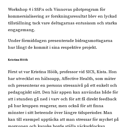
Workshop 4 i SSF:s och Vinnovas pilotprogram för
kommersialisering av forskningsresultat blev en lyckad
tillställning tack vare deltagarnas entusiasm och starka
engagemang.
Under förmiddagen presenterade bidragsmottagarna
hur långt de kommit i sina respektive projekt.
Kristina Höök
Först ut var Kristina Höök, professor vid SICS, Kista. Hon
har utvecklat en hälsoapp, Affective Health, som mäter
och presenterar en persons stressnivå på ett enkelt och
pedagogiskt sätt. Den här appen kan användas både för
att i stunden gå ned i varv och för att få direkt feedback
på hur kroppen reagerar, men också för att finna
mönster i sitt beteende över längre tidsperioder. Man
kan till exempel upptäcka att man stressar för mycket på
morgonen och kanske borde ställa väckarklockan