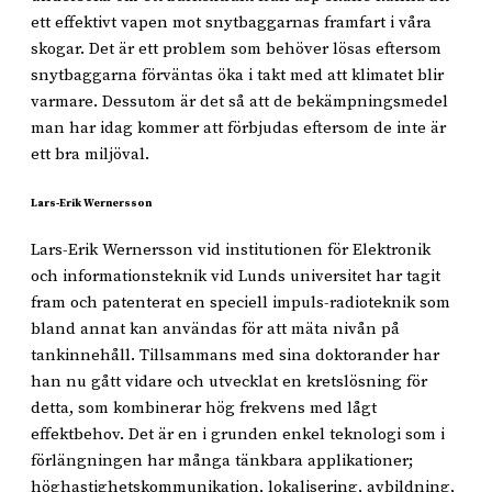
ett effektivt vapen mot snytbaggarnas framfart i våra
skogar. Det är ett problem som behöver lösas eftersom
snytbaggarna förväntas öka i takt med att klimatet blir
varmare. Dessutom är det så att de bekämpningsmedel
man har idag kommer att förbjudas eftersom de inte är
ett bra miljöval.
Lars-Erik Wernersson
Lars-Erik Wernersson vid institutionen för Elektronik
och informationsteknik vid Lunds universitet har tagit
fram och patenterat en speciell impuls-radioteknik som
bland annat kan användas för att mäta nivån på
tankinnehåll. Tillsammans med sina doktorander har
han nu gått vidare och utvecklat en kretslösning för
detta, som kombinerar hög frekvens med lågt
effektbehov. Det är en i grunden enkel teknologi som i
förlängningen har många tänkbara applikationer;
höghastighetskommunikation, lokalisering, avbildning,