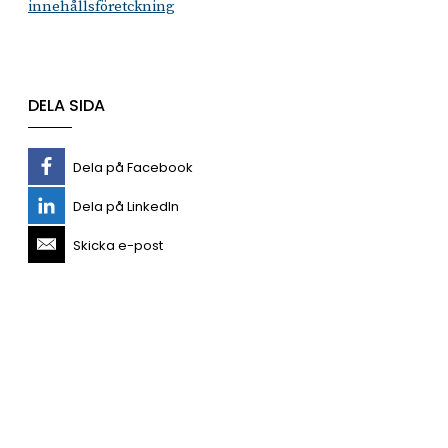
innehållsföretckning
DELA SIDA
Dela på Facebook
Dela på LinkedIn
Skicka e-post