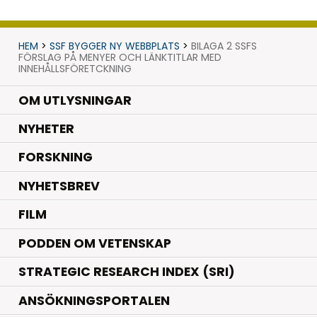
HEM
>
SSF BYGGER NY WEBBPLATS
>
BILAGA 2 SSFS
FÖRSLAG PÅ MENYER OCH LÄNKTITLAR MED
INNEHÅLLSFÖRETCKNING
OM UTLYSNINGAR
.
NYHETER
.
FORSKNING
NYHETSBREV
FILM
PODDEN OM VETENSKAP
STRATEGIC RESEARCH INDEX (SRI)
ANSÖKNINGSPORTALEN