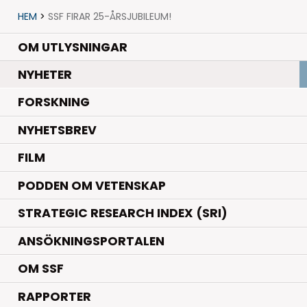
HEM
>
SSF FIRAR 25-ÅRSJUBILEUM!
OM UTLYSNINGAR
.
NYHETER
.
FORSKNING
NYHETSBREV
FILM
PODDEN OM VETENSKAP
STRATEGIC RESEARCH INDEX (SRI)
ANSÖKNINGSPORTALEN
OM SSF
RAPPORTER