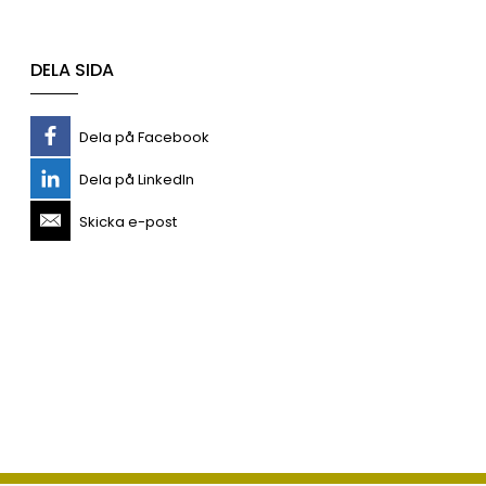
DELA SIDA
Dela på Facebook
Dela på LinkedIn
Skicka e-post