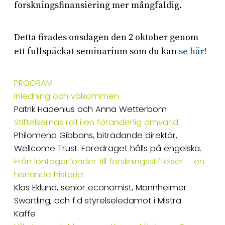
forskningsfinansiering mer mångfaldig.
Detta firades onsdagen den 2 oktober genom
ett fullspäckat seminarium som du kan
se här!
PROGRAM
Inledning och välkommen
Patrik Hadenius och Anna Wetterbom
Stiftelsernas roll i en föränderlig omvärld
Philomena Gibbons, biträdande direktör,
Wellcome Trust. Föredraget hålls på engelska.
Från löntagarfonder till forskningsstiftelser – en
hisnande historia
Klas Eklund, senior economist, Mannheimer
Swartling, och f.d styrelseledamot i Mistra.
Kaffe