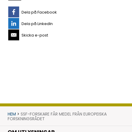
Dela på Facebook
Dela på LinkedIn
Skicka e-post
HEM
>
SSF-FORSKARE FÅR MEDEL FRÅN EUROPEISKA
FORSKNINGSRÅDET
OM UTLYSNINGAR