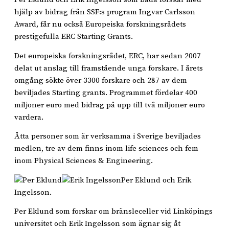
hjälp av bidrag från SSF:s program Ingvar Carlsson
Award, får nu också Europeiska forskningsrådets
prestigefulla ERC Starting Grants.
Det europeiska forskningsrådet, ERC, har sedan 2007
delat ut anslag till framstående unga forskare. I årets
omgång sökte över 3300 forskare och 287 av dem
beviljades Starting grants. Programmet fördelar 400
miljoner euro med bidrag på upp till två miljoner euro
vardera.
Åtta personer som är verksamma i Sverige beviljades
medlen, tre av dem finns inom life sciences och fem
inom Physical Sciences & Engineering.
Per Eklund och Erik
Ingelsson.
Per Eklund som forskar om bränsleceller vid Linköpings
universitet och Erik Ingelsson som ägnar sig åt