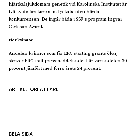
hjärtkälsjukdomars genetik vid Karolinska Institutet är
två av de forskare som lyckats i den hårda
konkurrensen. De ingår båda i SSF:s program Ingvar
Carlsson Award.
Fler kvinnor
Andelen kvinnor som får ERC starting grants ökar,
skriver ERC i sitt pressmeddelande. I år var andelen 30
procent jämfört med förra årets 24 procent.
ARTIKELFÖRFATTARE
DELA SIDA