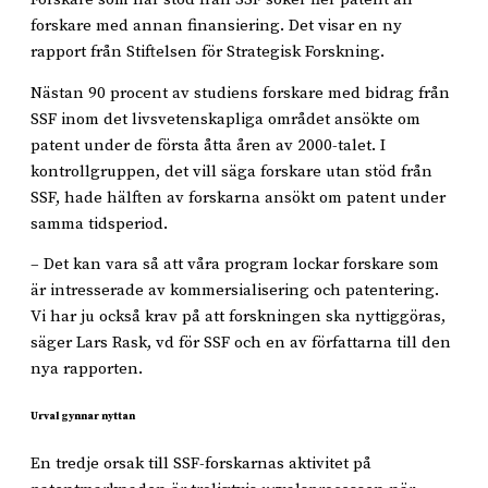
forskare med annan finansiering. Det visar en ny
rapport från Stiftelsen för Strategisk Forskning.
Nästan 90 procent av studiens forskare med bidrag från
SSF inom det livsvetenskapliga området ansökte om
patent under de första åtta åren av 2000-talet. I
kontrollgruppen, det vill säga forskare utan stöd från
SSF, hade hälften av forskarna ansökt om patent under
samma tidsperiod.
– Det kan vara så att våra program lockar forskare som
är intresserade av kommersialisering och patentering.
Vi har ju också krav på att forskningen ska nyttiggöras,
säger Lars Rask, vd för SSF och en av författarna till den
nya rapporten.
Urval gynnar nyttan
En tredje orsak till SSF-forskarnas aktivitet på