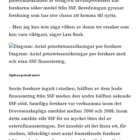
patentmarknaden är troligtvis urvalsprocessen när
forskarna söker medel från SSF. Beredningen gynnar
forskning som har stor chans att komma till nytta.
– Men jag kan inte säga vilken av dessa tre orsaker som
kan vara viktigast, säger Lars Rask.
Diagram: Antal priorietsansökningar per forskare med
och utan SSF-finansiering.
Sjutton patent mest
Sextio forskare ingick i studien, hälften av dem hade
finansiering från SSF medan den andra hälften saknade
SSF-stöd. Samtliga forskare var verksamma inom det
livsvetenskapliga området mellan 2000 och 2008. Inom
detta område står SSF för en mycket liten del av
externfinansieringen. Det innebär att det finns ett, för
studien, tillräckligt stort antal framstående forskare