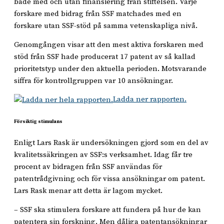
både med och utan finansiering från stiftelsen. Varje
forskare med bidrag från SSF matchades med en
forskare utan SSF-stöd på samma vetenskapliga nivå.
Genomgången visar att den mest aktiva forskaren med
stöd från SSF hade producerat 17 patent av så kallad
prioritetstyp under den aktuella perioden. Motsvarande
siffra för kontrollgruppen var 10 ansökningar.
Ladda ner rapporten.
Försiktig stimulans
Enligt Lars Rask är undersökningen gjord som en del av
kvalitetssäkringen av SSF:s verksamhet. Idag får tre
procent av bidragen från SSF användas för
patentrådgivning och för vissa ansökningar om patent.
Lars Rask menar att detta är lagom mycket.
– SSF ska stimulera forskare att fundera på hur de kan
patentera sin forskning. Men dåliga patentansökningar