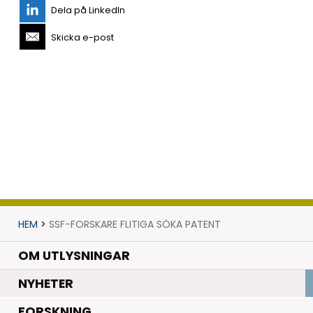
Dela på LinkedIn
Skicka e-post
HEM
>
SSF-FORSKARE FLITIGA SÖKA PATENT
OM UTLYSNINGAR
.
NYHETER
.
FORSKNING