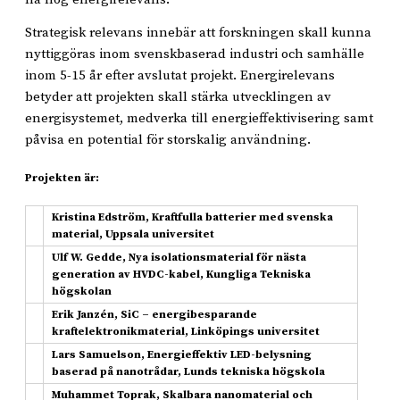
Strategisk relevans innebär att forskningen skall kunna
nyttiggöras inom svenskbaserad industri och samhälle
inom 5-15 år efter avslutat projekt. Energirelevans
betyder att projekten skall stärka utvecklingen av
energisystemet, medverka till energieffektivisering samt
påvisa en potential för storskalig användning.
Projekten är:
Kristina Edström, Kraftfulla batterier med svenska
material, Uppsala universitet
Ulf W. Gedde, Nya isolationsmaterial för nästa
generation av HVDC-kabel, Kungliga Tekniska
högskolan
Erik Janzén, SiC – energibesparande
kraftelektronikmaterial, Linköpings universitet
Lars Samuelson, Energieffektiv LED-belysning
baserad på nanotrådar, Lunds tekniska högskola
Muhammet Toprak, Skalbara nanomaterial och