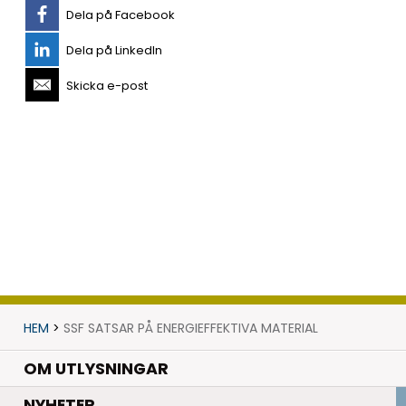
Dela på Facebook
Dela på LinkedIn
Skicka e-post
HEM
>
SSF SATSAR PÅ ENERGIEFFEKTIVA MATERIAL
OM UTLYSNINGAR
.
NYHETER