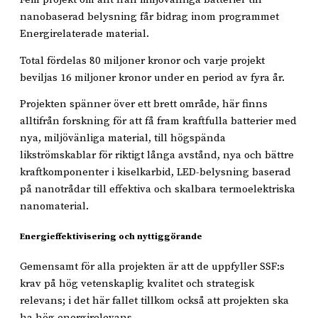
nanobaserad belysning får bidrag inom programmet
Energirelaterade material.
Total fördelas 80 miljoner kronor och varje projekt
beviljas 16 miljoner kronor under en period av fyra år.
Projekten spänner över ett brett område, här finns
alltifrån forskning för att få fram kraftfulla batterier med
nya, miljövänliga material, till högspända
likströmskablar för riktigt långa avstånd, nya och bättre
kraftkomponenter i kiselkarbid, LED-belysning baserad
på nanotrådar till effektiva och skalbara termoelektriska
nanomaterial.
Energieffektivisering och nyttiggörande
Gemensamt för alla projekten är att de uppfyller SSF:s
krav på hög vetenskaplig kvalitet och strategisk
relevans; i det här fallet tillkom också att projekten ska
ha hög energirelevans.