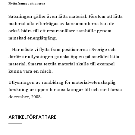
Flytta fram positionerna
Satsningen gäller även lätta material. Förutom att lätta
material ofta efterfrågas av konsumenterna kan de
också bidra till ett resurssnålare samhälle genom
minskad energiåtgång.
– Här måste vi flytta fram positionerna i Sverige och
därför är utlysningen ganska öppen på området lätta
material. Smarta textila material skulle till exempel
kunna vara en nisch.
Utlysningen av rambidrag för materialvetenskaplig
forskning är öppen för ansökningar till och med första
december, 2008.
ARTIKELFÖRFATTARE