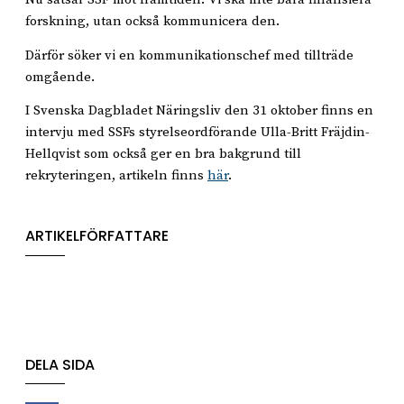
forskning, utan också kommunicera den.
Därför söker vi en kommunikationschef med tillträde
omgående.
I Svenska Dagbladet Näringsliv den 31 oktober finns en
intervju med SSFs styrelseordförande Ulla-Britt Fräjdin-
Hellqvist som också ger en bra bakgrund till
rekryteringen, artikeln finns
här
.
ARTIKELFÖRFATTARE
DELA SIDA