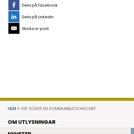
Dela på Facebook
Dela på LinkedIn
Skicka e-post
HEM
>
SSF SÖKER EN KOMMUNIKATIONSCHEF
OM UTLYSNINGAR
.