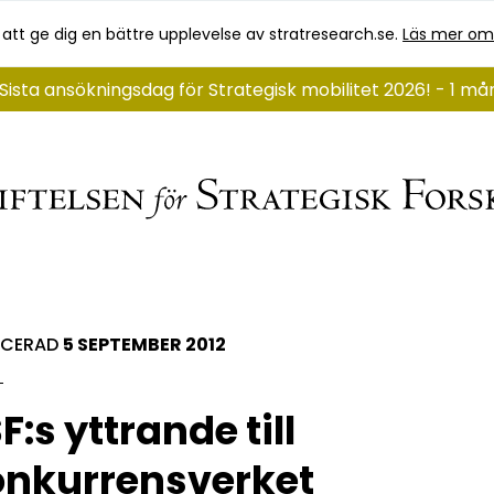
 att ge dig en bättre upplevelse av stratresearch.se.
Läs mer om
Sista ansökningsdag för Strategisk mobilitet 2026! - 1 m
ICERAD
5 SEPTEMBER 2012
F:s yttrande till
nkurrensverket