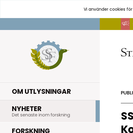
Vi använder cookies för
Hoppa
till
innehåll
OM UTLYSNINGAR
PUBL
.
NYHETER
SS
Det senaste inom forskning
Ko
.
FORSKNING