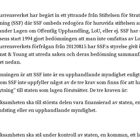
rrensverket har begärt in ett yttrande från Stiftelsen för Stra
ning (SSF) där SSF ombeds redogöra för huruvida stiftelsen a
under Lagen om Offentlig Upphandling, LoU, eller ej. SSF har
elsens start 1994 gjort bedömningen att man inte omfattas av Lo
rrensverkets förfrågan från 20120815 har SSF:s styrelse givit
Ernst & Young att utreda saken och deras bedömning sammanfa
et nedan.
ningen är att SSF inte är en upphandlande myndighet enlig
som SSF inte uppfyller något av de tre krav som finns för att 
tning” till staten som lagen förutsätter. De tre kraven är:
rksamheten ska till största delen vara finansierad av staten,
andsting eller en upphandlande myndighet.
rksamheten ska stå under kontroll av staten, en kommun, ett l