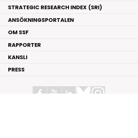
STRATEGIC RESEARCH INDEX (SRI)
ANSÖKNINGSPORTALEN
OM SSF
RAPPORTER
KANSLI
PRESS
Stiftelsen för Strategisk Forskning
Box 70483, 107 26 Stockholm
Kungsbron 1 G7, Stockholm
+46 (0)8 - 505 816 00
info@strategiska.se