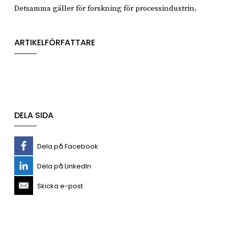
Detsamma gäller för forskning för processindustrin.
ARTIKELFÖRFATTARE
DELA SIDA
Dela på Facebook
Dela på LinkedIn
Skicka e-post