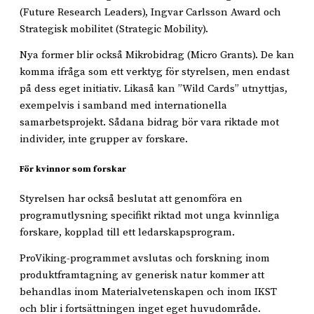
(Future Research Leaders), Ingvar Carlsson Award och
Strategisk mobilitet (Strategic Mobility).
Nya former blir också Mikrobidrag (Micro Grants). De kan
komma ifråga som ett verktyg för styrelsen, men endast
på dess eget initiativ. Likaså kan ”Wild Cards” utnyttjas,
exempelvis i samband med internationella
samarbetsprojekt. Sådana bidrag bör vara riktade mot
individer, inte grupper av forskare.
För kvinnor som forskar
Styrelsen har också beslutat att genomföra en
programutlysning specifikt riktad mot unga kvinnliga
forskare, kopplad till ett ledarskapsprogram.
ProViking-programmet avslutas och forskning inom
produktframtagning av generisk natur kommer att
behandlas inom Materialvetenskapen och inom IKST
och blir i fortsättningen inget eget huvudområde.