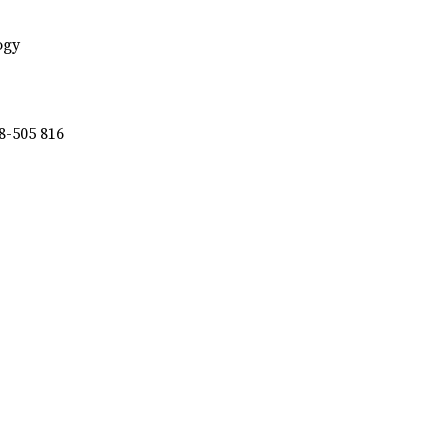
ogy
8-505 816