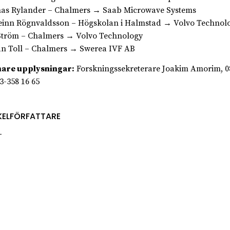
as Rylander – Chalmers → Saab Microwave Systems
einn Rögnvaldsson – Högskolan i Halmstad → Volvo Technol
Ström – Chalmers → Volvo Technology
an Toll – Chalmers → Swerea IVF AB
are upplysningar:
Forskningssekreterare Joakim Amorim, 0
73-358 16 65
KELFÖRFATTARE