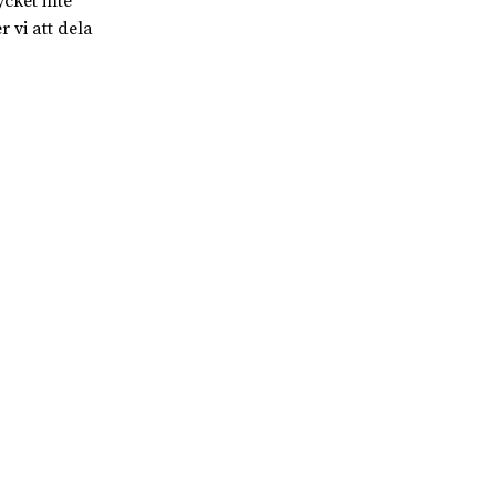
ycket inte
r vi att dela