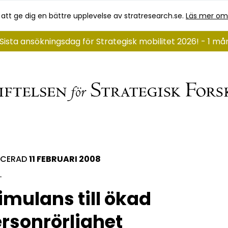
 att ge dig en bättre upplevelse av stratresearch.se.
Läs mer om
Sista ansökningsdag för Strategisk mobilitet 2026! - 1 må
ICERAD
11 FEBRUARI 2008
imulans till ökad
rsonrörlighet