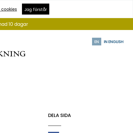
 cookies
Jag förstår
nad 10 dagar
EN
IN ENGLISH
DELA SIDA