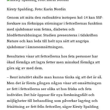
Kirsty Spalding. Foto: Karin Nordin
Genom att mäta den radioaktiva isotopen kol-14 kan SSF-
forskare nu förknippa störningar i fettcellernas funktion
med sjukdomar som fetma, diabetes och
blodfettsrubbningar. Studien presenteras i tidskriften
Nature och kan leda till helt nya sätt att angripa
sjukdomar i ämnesomsättningen.
Resultaten visar att fettcellerna hos feta personer har
ökad förmåga att lagra fetter men minskad förmåga att
göra sig av med dem.
– Rent intuitivt skulle man kunna tänka sig att det är så.
Men det är första gången någon visar att omsättningen
av fett i fettcellerna ser olika ut hos friska och feta
individer. Det här öppnar för nya forskningsfält och
möjligheter till behandling som påverkar lagring och
frisättning av fett från fettceller, säger Kirsty Spalding