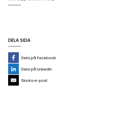
DELA SIDA
Dela på Facebook
Dela på LinkedIn
Skicka e-post