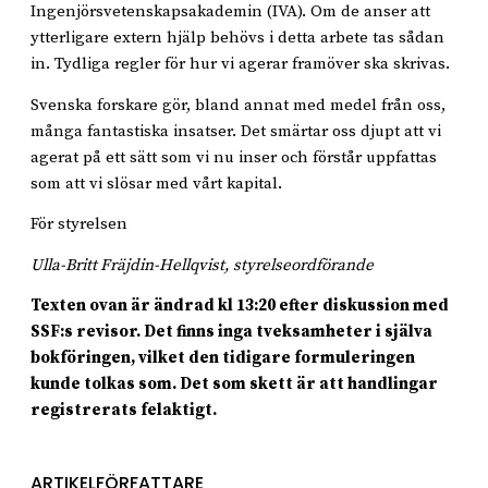
Ingenjörsvetenskapsakademin (IVA). Om de anser att
ytterligare extern hjälp behövs i detta arbete tas sådan
in. Tydliga regler för hur vi agerar framöver ska skrivas.
Svenska forskare gör, bland annat med medel från oss,
många fantastiska insatser. Det smärtar oss djupt att vi
agerat på ett sätt som vi nu inser och förstår uppfattas
som att vi slösar med vårt kapital.
För styrelsen
Ulla-Britt Fräjdin-Hellqvist, styrelseordförande
Texten ovan är ändrad kl 13:20 efter diskussion med
SSF:s revisor. Det finns inga tveksamheter i själva
bokföringen, vilket den tidigare formuleringen
kunde tolkas som. Det som skett är att handlingar
registrerats felaktigt.
ARTIKELFÖRFATTARE