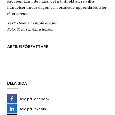
Kroppen kan inte ljuga; det går direkt att se vilka
händelser under dagen som orsakade upprörda känslor
eller stress.
Text: Helena Kämpfe Fredén
Foto: T. Busch-Christensen
ARTIKELFÖRFATTARE
DELA SIDA
Dela på Facebook
Dela på LinkedIn