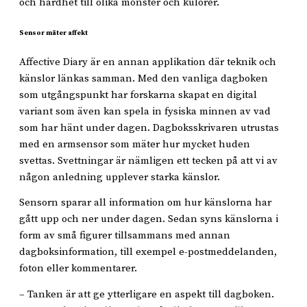
och hårdhet till olika mönster och kulörer.
Sensor mäter affekt
Affective Diary är en annan applikation där teknik och
känslor länkas samman. Med den vanliga dagboken
som utgångspunkt har forskarna skapat en digital
variant som även kan spela in fysiska minnen av vad
som har hänt under dagen. Dagboksskrivaren utrustas
med en armsensor som mäter hur mycket huden
svettas. Svettningar är nämligen ett tecken på att vi av
någon anledning upplever starka känslor.
Sensorn sparar all information om hur känslorna har
gått upp och ner under dagen. Sedan syns känslorna i
form av små figurer tillsammans med annan
dagboksinformation, till exempel e-postmeddelanden,
foton eller kommentarer.
– Tanken är att ge ytterligare en aspekt till dagboken.