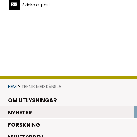
Skicka e-post
HEM
>
TEKNIK MED KÄNSLA
OM UTLYSNINGAR
.
NYHETER
.
FORSKNING