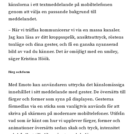
känslorna i ett textmeddelande på mobiltelefonen
genom att välja en passande bakgrund till
meddelandet.
– När vi träffas kommunicerar vi via en massa kanaler.
Jag kan läsa av ditt kroppsspråk, ansiktsuttryck, röstens
tonläge och dina gester, och få en ganska nyanserad
bild av vad du känner. Det är omöjligt med en smiley,
säger Kristina Höök.
Färg och form
Med Emoto kan användaren uttrycka det känslomässiga
innehållet i sitt meddelande med gester. De översätts till
färger och former som syns på displayen. Gesterna
förmedlas via en sticka som vanligtvis används för att
skriva på skärmen på modernare mobiltelefoner. Utifrån
vad som är känt om hur vi upplever färger, former och
animationer översätts sedan skak och tryck, intensitet