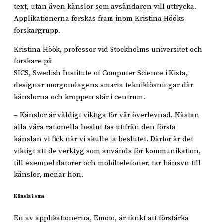
text, utan även känslor som avsändaren vill uttrycka.
Applikationerna forskas fram inom Kristina Hööks
forskargrupp.
Kristina Höök, professor vid Stockholms universitet och
forskare på
SICS, Swedish Institute of Computer Science i Kista,
designar morgondagens smarta tekniklösningar där
känslorna och kroppen står i centrum.
– Känslor är väldigt viktiga för vår överlevnad. Nästan
alla våra rationella
beslut tas utifrån den första
känslan vi fick när vi skulle ta beslutet. Därför är det
viktigt att de verktyg som används för kommunikation,
till exempel datorer och mobiltelefoner, tar hänsyn till
känslor, menar hon.
Känsla i sms
En av applikationerna, Emoto, är tänkt att förstärka