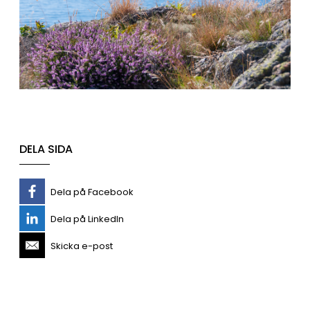
DELA SIDA
Dela på Facebook
Dela på LinkedIn
Skicka e-post