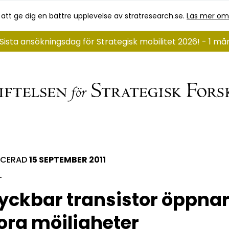
 att ge dig en bättre upplevelse av stratresearch.se.
Läs mer om
Sista ansökningsdag för Strategisk mobilitet 2026! - 1 m
ICERAD
15 SEPTEMBER 2011
yckbar transistor öppna
ora möjligheter