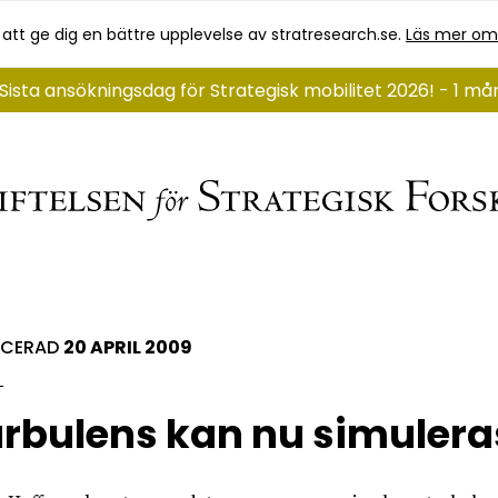
 att ge dig en bättre upplevelse av stratresearch.se.
Läs mer om
Sista ansökningsdag för Strategisk mobilitet 2026! - 1 må
ICERAD
20 APRIL 2009
rbulens kan nu simulera