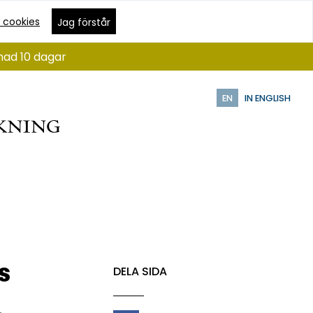
 cookies
Jag förstår
nad 10 dagar
EN
IN ENGLISH
s
DELA SIDA