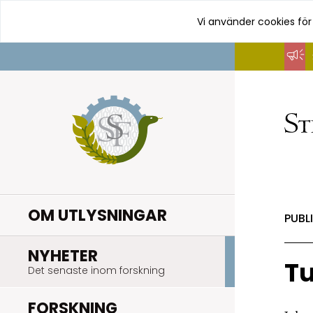
Vi använder cookies för
Hoppa
till
innehåll
OM UTLYSNINGAR
PUBL
.
NYHETER
Tu
Det senaste inom forskning
.
FORSKNING