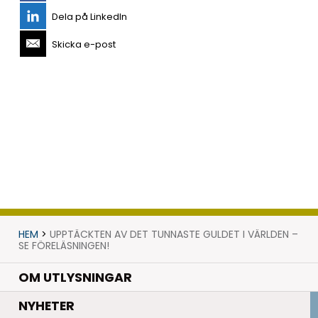
Dela på LinkedIn
Skicka e-post
HEM
>
UPPTÄCKTEN AV DET TUNNASTE GULDET I VÄRLDEN –
SE FÖRELÄSNINGEN!
OM UTLYSNINGAR
.
NYHETER