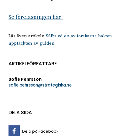
Se föreläsningen här!
Läs även artikeln
SSF:s vd en av forskarna bakom
upptäckten av gulden
ARTIKELFÖRFATTARE
Sofie Pehrsson
sofie.pehrsson@strategiska.se
DELA SIDA
Dela på Facebook