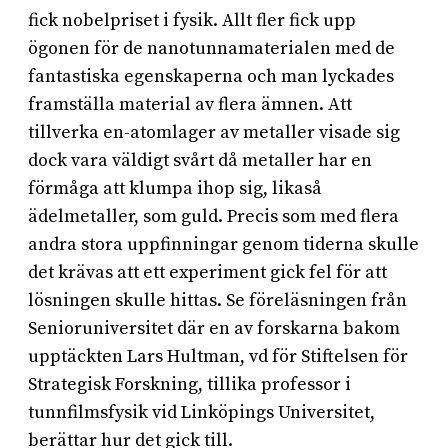
fick nobelpriset i fysik. Allt fler fick upp
ögonen för de nanotunnamaterialen med de
fantastiska egenskaperna och man lyckades
framställa material av flera ämnen. Att
tillverka en-atomlager av metaller visade sig
dock vara väldigt svårt då metaller har en
förmåga att klumpa ihop sig, likaså
ädelmetaller, som guld. Precis som med flera
andra stora uppfinningar genom tiderna skulle
det krävas att ett experiment gick fel för att
lösningen skulle hittas. Se föreläsningen från
Senioruniversitet där en av forskarna bakom
upptäckten Lars Hultman, vd för Stiftelsen för
Strategisk Forskning, tillika professor i
tunnfilmsfysik vid Linköpings Universitet,
berättar hur det gick till.